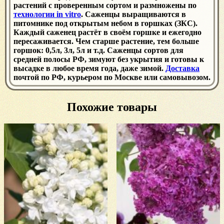
растений с проверенным сортом и размножены по
технологии in vitro
. Саженцы выращиваются в
питомнике под открытым небом в горшках (ЗКС).
Каждый саженец растёт в своём горшке и ежегодно
пересаживается. Чем старше растение, тем больше
горшок: 0,5л, 3л, 5л и т.д. Саженцы сортов для
средней полосы РФ, зимуют без укрытия и готовы к
высадке в любое время года, даже зимой.
Доставка
почтой по РФ, курьером по Москве или самовывозом.
Похожие товары