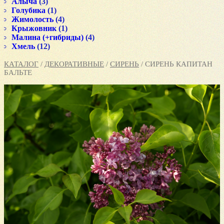
Алыча
(3)
Голубика
(1)
Жимолость
(4)
Крыжовник
(1)
Малина (+гибриды)
(4)
Хмель
(12)
КАТАЛОГ
/
ДЕКОРАТИВНЫЕ
/
СИРЕНЬ
/ СИРЕНЬ КАПИТАН
БАЛЬТЕ