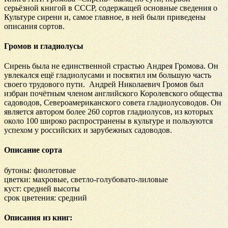
серьёзной книгой в СССР, содержащей основные сведения о
Культуре сирени и, самое главное, в ней были приведены
описания сортов.
Громов и гладиолусы
Сирень была не единственной страстью Андрея Громова. Он
увлекался ещё гладиолусами и посвятил им большую часть
своего трудового пути. Андрей Николаевич Громов был
избран почётным членом английского Королевского общества
садоводов, Североамериканского совета гладиолусоводов. Он
является автором более 260 сортов гладиолусов, из которых
около 100 широко распространены в культуре и пользуются
успехом у российских и зарубежных садоводов.
Описание сорта
бутоны: фиолетовые
цветки: махровые, светло-голубовато-лиловые
куст: средней высоты
срок цветения: средний
Описания из книг: