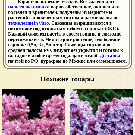
Взращено на земле русской. Все саженцы из
нашего питомника
корнесобственные, очищены от
болезней и вредителей, получены из меристемы
растений с проверенным сортом и размножены по
технологии in vitro
. Саженцы выращиваются в
питомнике под открытым небом в горшках (ЗКС).
Каждый саженец растёт в своём горшке и ежегодно
пересаживается. Чем старше растение, тем больше
горшок: 0,5л, 3л, 5л и т.д. Саженцы сортов для
средней полосы РФ, зимуют без укрытия и готовы к
высадке в любое время года, даже зимой.
Доставка
почтой по РФ, курьером по Москве или самовывозом.
Похожие товары