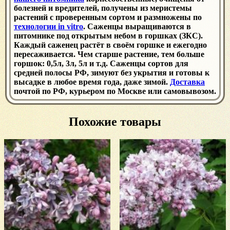
болезней и вредителей, получены из меристемы
растений с проверенным сортом и размножены по
технологии in vitro
. Саженцы выращиваются в
питомнике под открытым небом в горшках (ЗКС).
Каждый саженец растёт в своём горшке и ежегодно
пересаживается. Чем старше растение, тем больше
горшок: 0,5л, 3л, 5л и т.д. Саженцы сортов для
средней полосы РФ, зимуют без укрытия и готовы к
высадке в любое время года, даже зимой.
Доставка
почтой по РФ, курьером по Москве или самовывозом.
Похожие товары