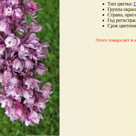
Тип цветка
:
D
Группа окрас
Страна, ориг
Год регистра
Срок цветени
Этого товара нет в 