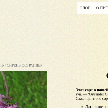
БЛОГ
О ПИ
НЬ
/ СИРЕНЬ ОСТРАНДЕР
Этот сорт в нашей
syn. — ‘Ostrander C
Саженцы этого сор
Латинское на