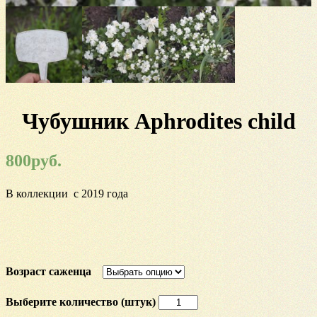
Чубушник Aphrodites child
800
руб.
В коллекции с 2019 года
Возраст саженца
Количество
Чубушник