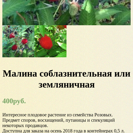
Малина соблазнительная или
земляничная
400
руб.
Интересное плодовое растение из семейства Розовых.
Предмет споров, восхищений, путаницы и спекуляций
некоторых продавцов.
Доступна для заказа на осень 2018 года в контейнерах 0,5 л.