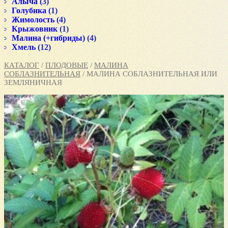
Алыча
(3)
Голубика
(1)
Жимолость
(4)
Крыжовник
(1)
Малина (+гибриды)
(4)
Хмель
(12)
КАТАЛОГ
/
ПЛОДОВЫЕ
/
МАЛИНА
СОБЛАЗНИТЕЛЬНАЯ
/ МАЛИНА СОБЛАЗНИТЕЛЬНАЯ ИЛИ
ЗЕМЛЯНИЧНАЯ