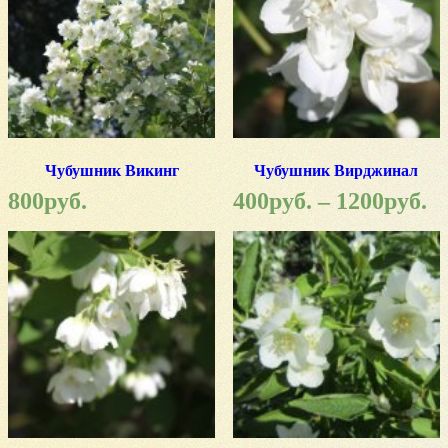
Чубушник Викинг
Чубушник Вирджинал
800
руб.
400
руб.
–
1200
руб.