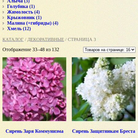
Алыча
(3)
Голубика
(1)
Жимолость
(4)
Крыжовник
(1)
Малина (+гибриды)
(4)
Хмель
(12)
КАТАЛОГ
/
ДЕКОРАТИВНЫЕ
/ СТРАНИЦА 3
Отображение 33–48 из 132
Сирень Заря Коммунизма
Сирень Защитникам Бреста