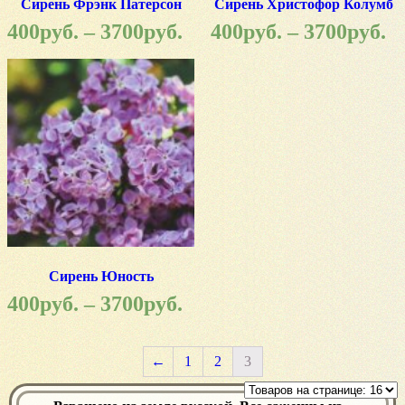
Сирень Фрэнк Патерсон
Сирень Христофор Колумб
400
руб.
–
3700
руб.
400
руб.
–
3700
руб.
Сирень Юность
400
руб.
–
3700
руб.
←
1
2
3