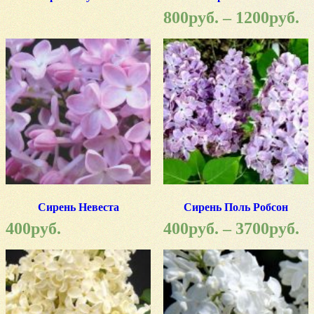
800
руб.
–
1200
руб.
Сирень Невеста
Сирень Поль Робсон
400
руб.
400
руб.
–
3700
руб.